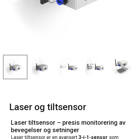
Laser og tiltsensor
Laser tiltsensor – presis monitorering av
bevegelser og setninger
Laser tiltsensor er en avansert
3-i-1-sensor
som