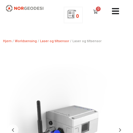
0
0
Hjem
/
Worldsensing
/
Laser og tiltsensor
/ Laser og tiltsensor