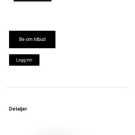
Be om tilbud
Logg inn
Detaljer