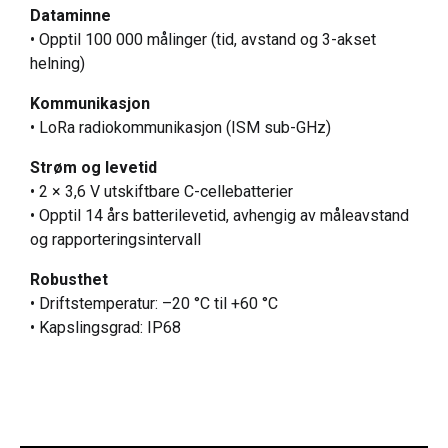
Dataminne
• Opptil 100 000 målinger (tid, avstand og 3-akset
helning)
Kommunikasjon
• LoRa radiokommunikasjon (ISM sub-GHz)
Strøm og levetid
• 2 × 3,6 V utskiftbare C-cellebatterier
• Opptil 14 års batterilevetid, avhengig av måleavstand
og rapporteringsintervall
Robusthet
• Driftstemperatur: –20 °C til +60 °C
• Kapslingsgrad: IP68