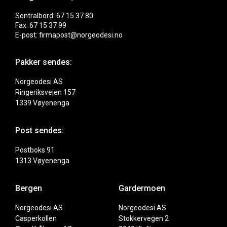
Sentralbord: 67 15 37 80
Fax: 67 15 37 99
E-post: firmapost@norgeodesi.no
Pakker sendes:
Norgeodesi AS
Ringeriksveien 157
1339 Vøyenenga
Post sendes:
Postboks 91
1313 Vøyenenga
Bergen
Gardermoen
Norgeodesi AS
Norgeodesi AS
Casperkollen
Stokkervegen 2