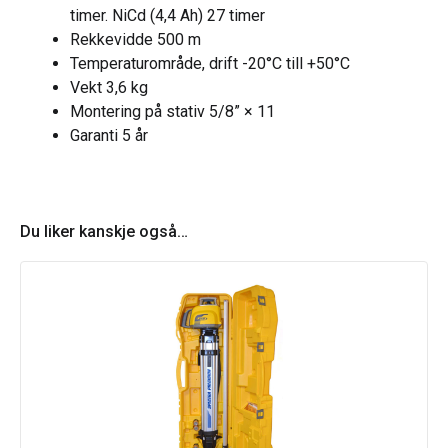
timer. NiCd (4,4 Ah) 27 timer
Rekkevidde 500 m
Temperaturområde, drift -20°C till +50°C
Vekt 3,6 kg
Montering på stativ 5/8” × 11
Garanti 5 år
Du liker kanskje også…