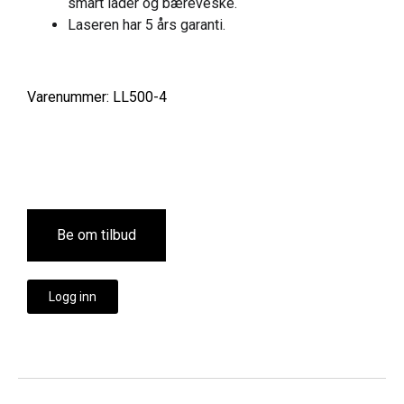
smart lader og bæreveske.
Laseren har 5 års garanti.
Varenummer: LL500-4
Be om tilbud
Logg inn