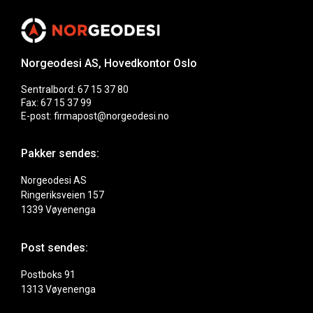
Norgeodesi AS, Hovedkontor Oslo
Sentralbord: 67 15 37 80
Fax: 67 15 37 99
E-post: firmapost@norgeodesi.no
Pakker sendes:
Norgeodesi AS
Ringeriksveien 157
1339 Vøyenenga
Post sendes:
Postboks 91
1313 Vøyenenga