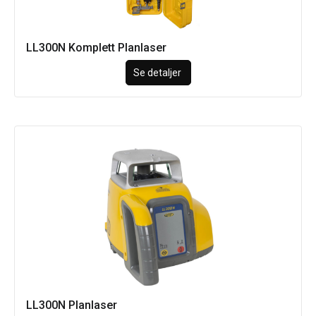
LL300N Komplett Planlaser
Se detaljer
LL300N Planlaser