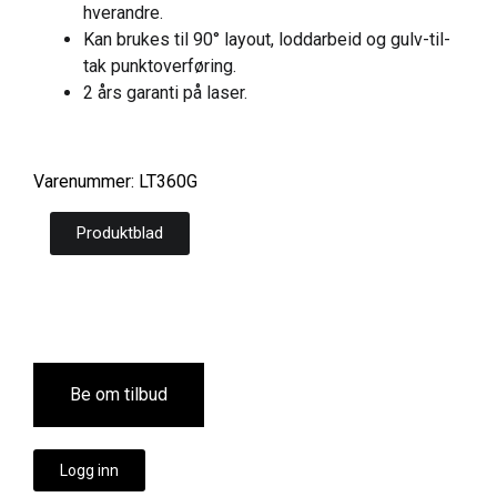
hverandre.
Kan brukes til 90° layout, loddarbeid og gulv-til-
tak punktoverføring.
2 års garanti på laser.
Varenummer: LT360G
Produktblad
Be om tilbud
Logg inn