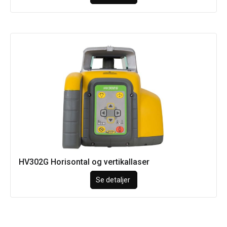
HV302G Horisontal og vertikallaser
Se detaljer