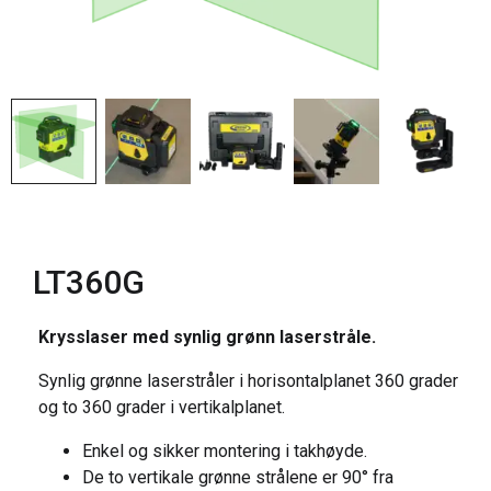
LT360G
Krysslaser med synlig grønn laserstråle.
Synlig grønne laserstråler i horisontalplanet 360 grader
og to 360 grader i vertikalplanet.
Enkel og sikker montering i takhøyde.
De to vertikale grønne strålene er 90° fra