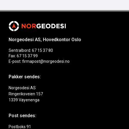
Norgeodesi AS, Hovedkontor Oslo
Sentralbord: 67 15 37 80
Fax: 67 15 37 99
E-post: firmapost@norgeodesi.no
Pakker sendes:
Norgeodesi AS
Ringeriksveien 157
1339 Vøyenenga
Post sendes:
Postboks 91