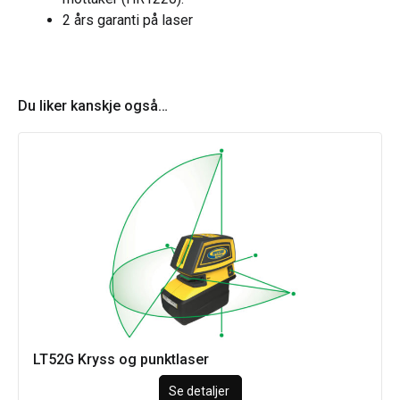
2 års garanti på laser
Du liker kanskje også…
LT52G Kryss og punktlaser
Se detaljer