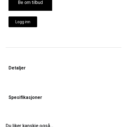
Be om tilbud
Logg inn
Detaljer
Spesifikasjoner
Du liker kanskje også…