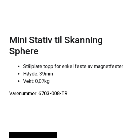
Mini Stativ til Skanning
Sphere
Stålplate topp for enkel feste av magnetfester
Høyde: 39mm
Vekt: 0,07kg
Varenummer: 6703-008-TR