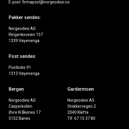
E-post: firmapost@norgeodesi.no
Pakker sendes:
Norgeodesi AS
Ringeriksveien 157
1339 Vøyenenga
Post sendes:
Postboks 91
1313 Vøyenenga
Bergen
Gardermoen
Norgeodesi AS
Norgeodesi AS
Casperkollen
Stokkervegen 2
Øvre Kråkenes 17
2040 Kløfta
5152 Bønes
Tlf: 67 15 37 80