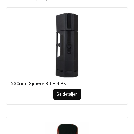
230mm Sphere Kit – 3 Pk
Se detaljer