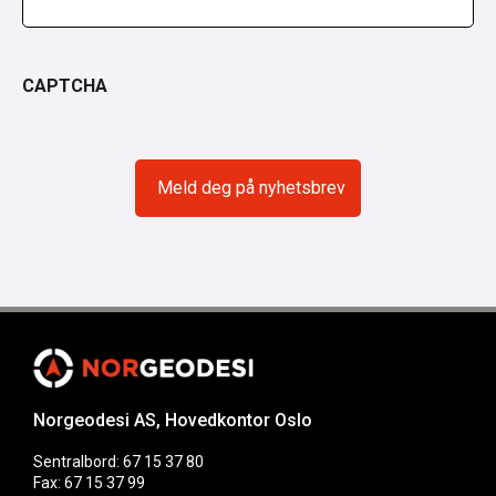
CAPTCHA
Norgeodesi AS, Hovedkontor Oslo
Sentralbord: 67 15 37 80
Fax: 67 15 37 99