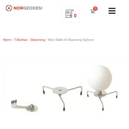
0
0
Hjem
/
Tilbehør
/
Skanning
/ Mini Stativ til Skanning Sphere