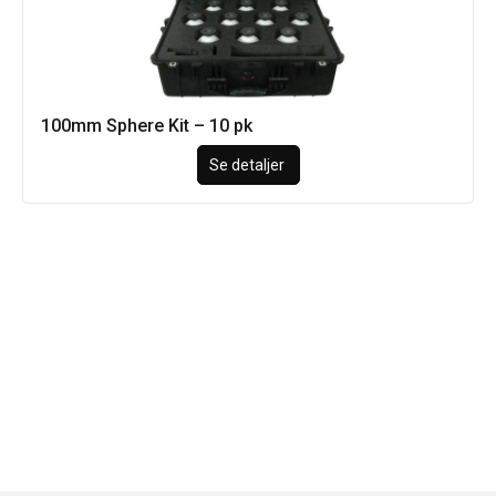
100mm Sphere Kit – 10 pk
Se detaljer