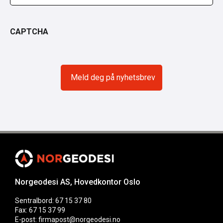
CAPTCHA
Norgeodesi AS, Hovedkontor Oslo
Sentralbord: 67 15 37 80
Fax: 67 15 37 99
E-post: firmapost@norgeodesi.no