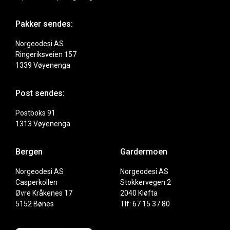
Pakker sendes:
Norgeodesi AS
Ringeriksveien 157
1339 Vøyenenga
Post sendes:
Postboks 91
1313 Vøyenenga
Bergen
Gardermoen
Norgeodesi AS
Norgeodesi AS
Casperkollen
Stokkervegen 2
Øvre Kråkenes 17
2040 Kløfta
5152 Bønes
Tlf: 67 15 37 80