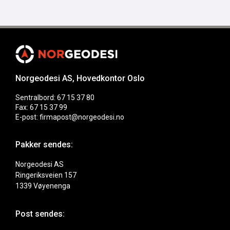
Norgeodesi AS, Hovedkontor Oslo
Sentralbord: 67 15 37 80
Fax: 67 15 37 99
E-post: firmapost@norgeodesi.no
Pakker sendes:
Norgeodesi AS
Ringeriksveien 157
1339 Vøyenenga
Post sendes: