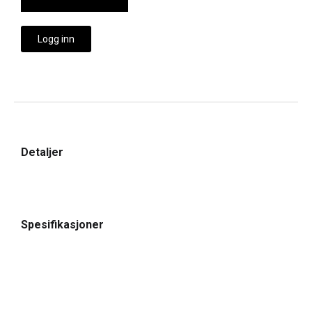
Logg inn
Detaljer
Spesifikasjoner