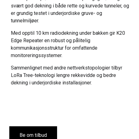
svært god dekning i både rette og kurvede tunneler, og
er grundig testet i underjordiske gruve- og
tunnelmiljøer.
Med opptil 10 km radiodekning under bakken gir K20
Edge Repeater en robust og pålitelig
kommunikasjonsstruktur for omfattende
monitoreringssystemer.
Sammenlignet med andre nettverkstopologier tilbyr
LoRa Tree-teknologi lengre rekkevidde og bedre
dekning i underjordiske installasjoner.
Be om tilbud