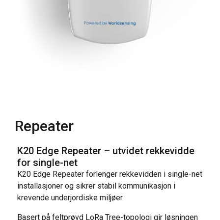
Repeater
K20 Edge Repeater – utvidet rekkevidde
for single-net
K20 Edge Repeater forlenger rekkevidden i single-net
installasjoner og sikrer stabil kommunikasjon i
krevende underjordiske miljøer.
Basert på feltprøvd LoRa Tree-topologi gir løsningen