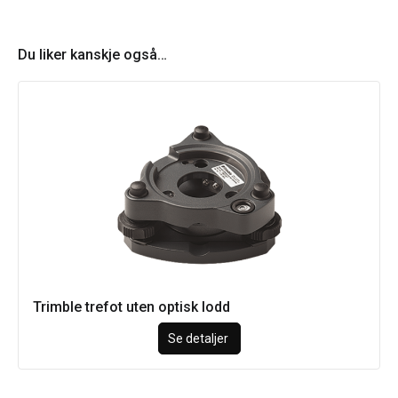
Du liker kanskje også…
Trimble trefot uten optisk lodd
Se detaljer