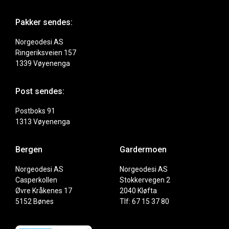
Pakker sendes:
Norgeodesi AS
Ringeriksveien 157
1339 Vøyenenga
Post sendes:
Postboks 91
1313 Vøyenenga
Bergen
Gardermoen
Norgeodesi AS
Norgeodesi AS
Casperkollen
Stokkervegen 2
Øvre Kråkenes 17
2040 Kløfta
5152 Bønes
Tlf: 67 15 37 80