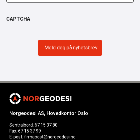
CAPTCHA
Norgeodesi AS, Hovedkontor Oslo
Sentralbord: 67 15 37 80
Fax: 67 15 37 99
E-post: firmapost@norgeodesi.no