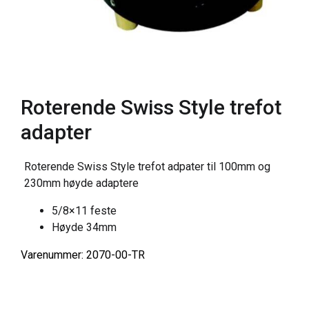
Roterende Swiss Style trefot
adapter
Roterende Swiss Style trefot adpater til 100mm og
230mm høyde adaptere
5/8×11 feste
Høyde 34mm
Varenummer: 2070-00-TR