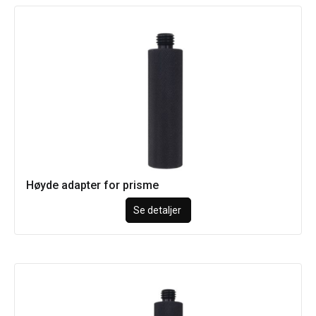
Høyde adapter for prisme
Se detaljer