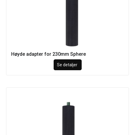
Høyde adapter for 230mm Sphere
Se detaljer