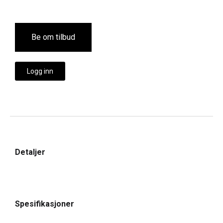
Be om tilbud
Logg inn
Detaljer
Spesifikasjoner