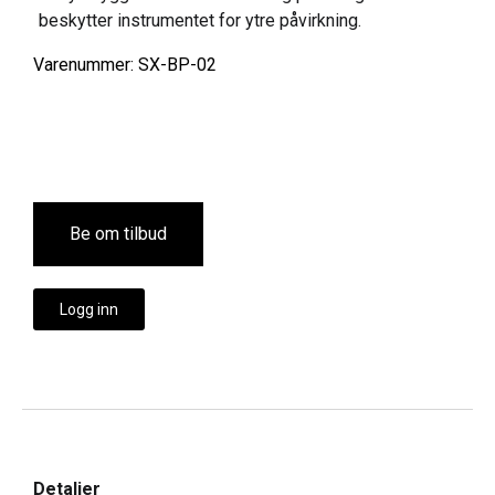
beskytter instrumentet for ytre påvirkning.
Varenummer: SX-BP-02
Be om tilbud
Logg inn
Detaljer