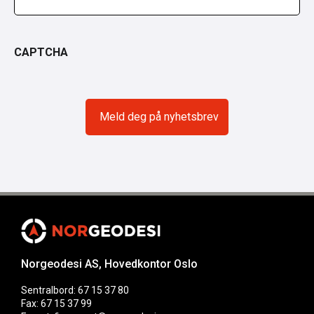
CAPTCHA
Norgeodesi AS, Hovedkontor Oslo
Sentralbord: 67 15 37 80
Fax: 67 15 37 99