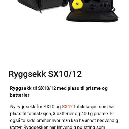
Ryggsekk SX10/12
Ryggsekk til SX10/12 med plass til prisme og
batterier
Ny ryggsekk for SX10 og
SX12
totalstasjon som har
plass til totalstasjon, 3 batterier og 400 g prisme. Er
også to sidelommer hvor man kan ha annet nødvendig
utstyr. Ryggsekken har innvendig polstring som