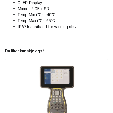
OLED Display
Minne : 2 GB + SD
Temp Min (°C) : -40°C
Temp Max (°C) : 65°C
IP67 klassifisert for vann og støv
Du liker kanskje også…