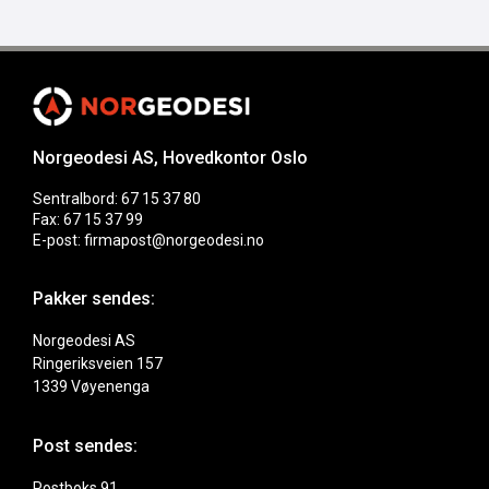
Norgeodesi AS, Hovedkontor Oslo
Sentralbord: 67 15 37 80
Fax: 67 15 37 99
E-post: firmapost@norgeodesi.no
Pakker sendes:
Norgeodesi AS
Ringeriksveien 157
1339 Vøyenenga
Post sendes:
Postboks 91