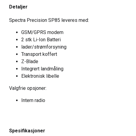
Detaljer
Spectra Precision SP85 leveres med:
GSM/GPRS modem
2 stk Li-Ion Batteri
lader/strømforsyning
Transport koffert
Z-Blade
Integrert landmåling
Elektronisk libelle
Valgfrie opsjoner:
Intern radio
Spesifikasjoner