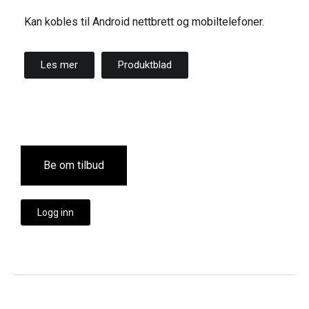
Kan kobles til Android nettbrett og mobiltelefoner.
Les mer
Produktblad
Be om tilbud
Logg inn