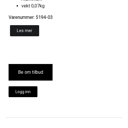
vekt 0,07kg
Varenummer: 5194-03
Les mer
Be om tilbud
Logg inn