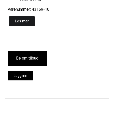
Varenummer: 43169-10
Les mer
Be om tilbud
Logg inn