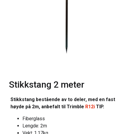
Stikkstang 2 meter
Stikkstang bestående av to deler, med en fast
høyde på 2m, anbefalt til Trimble
R12i
TIP.
Fiberglass
Lengde: 2m
Vekt: 1,17kg