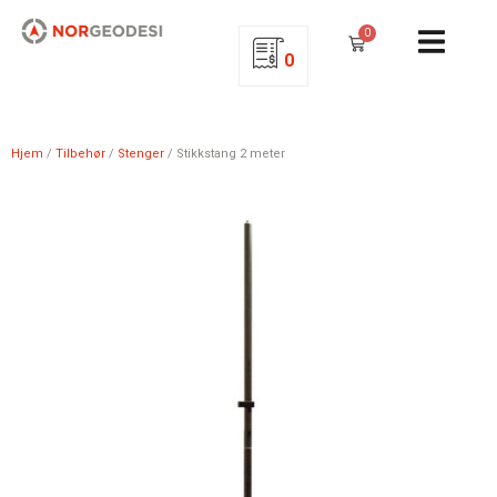
0
0
Hjem
/
Tilbehør
/
Stenger
/ Stikkstang 2 meter