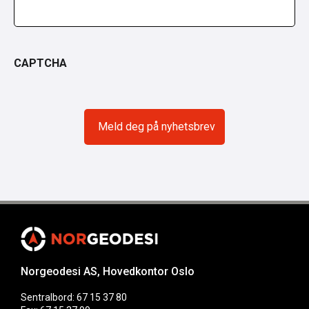
CAPTCHA
Norgeodesi AS, Hovedkontor Oslo
Sentralbord: 67 15 37 80