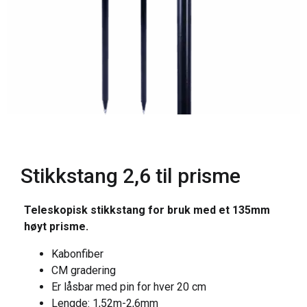
Stikkstang 2,6 til prisme
Teleskopisk stikkstang for bruk med et 135mm
høyt prisme.
Kabonfiber
CM gradering
Er låsbar med pin for hver 20 cm
Lengde: 1,52m-2,6mm