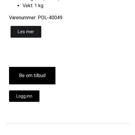
Vekt: 1 kg
Varenummer: POL-40049
Les mer
Be om tilbud
Logg inn