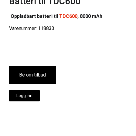
Batteri til TDC600
Oppladbart batteri til
TDC600
, 8000 mAh
Varenummer: 118833
Be om tilbud
Logg inn