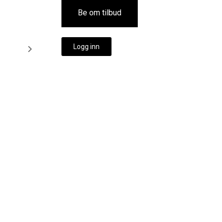
Be om tilbud
Logg inn