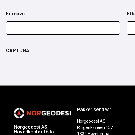
Fornavn
Ett
CAPTCHA
Pakker sendes:
Norgeodesi AS
Norgeodesi AS,
Ringeriksveien 157
Hovedkontor Oslo
1339 Vøyenenga