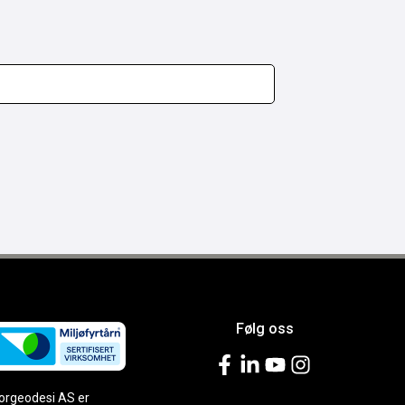
Følg oss
orgeodesi AS er