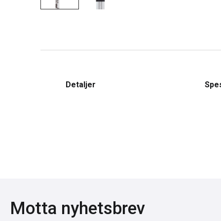
Detaljer
Spes
Motta nyhetsbrev