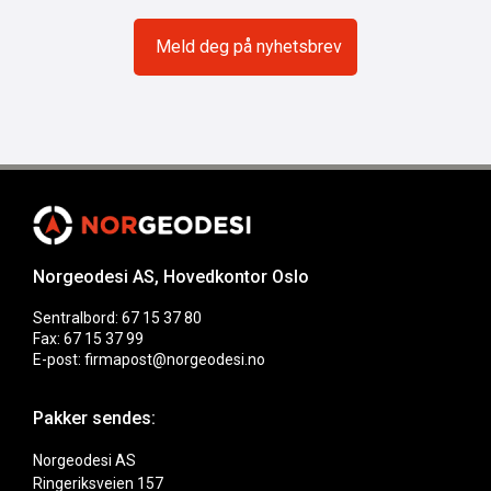
Norgeodesi AS, Hovedkontor Oslo
Sentralbord: 67 15 37 80
Fax: 67 15 37 99
E-post: firmapost@norgeodesi.no
Pakker sendes:
Norgeodesi AS
Ringeriksveien 157