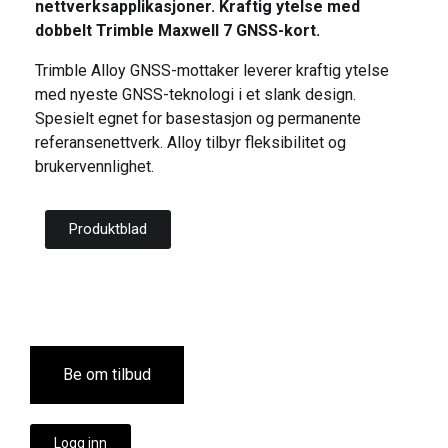
nettverksapplikasjoner. Kraftig ytelse med
dobbelt Trimble Maxwell 7 GNSS-kort.
Trimble Alloy GNSS-mottaker leverer kraftig ytelse
med nyeste GNSS-teknologi i et slank design.
Spesielt egnet for basestasjon og permanente
referansenettverk. Alloy tilbyr fleksibilitet og
brukervennlighet.
Produktblad
Be om tilbud
Logg inn