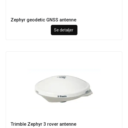
Zephyr geodetic GNSS antenne
Se detaljer
Trimble Zephyr 3 rover antenne