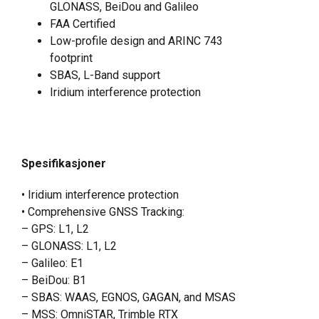
GLONASS, BeiDou and Galileo
FAA Certified
Low-profile design and ARINC 743
footprint
SBAS, L-Band support
Iridium interference protection
Spesifikasjoner
• Iridium interference protection
• Comprehensive GNSS Tracking:
– GPS: L1, L2
– GLONASS: L1, L2
– Galileo: E1
– BeiDou: B1
– SBAS: WAAS, EGNOS, GAGAN, and MSAS
– MSS: OmniSTAR, Trimble RTX