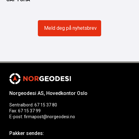
Norgeodesi AS, Hovedkontor Oslo
Sentralbord: 67 15 37 80
Fax: 67 15 37 99
E-post: firmapost@norgeodesi.no
Pakker sendes: