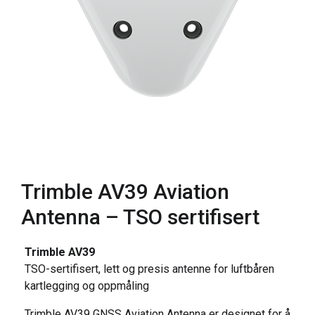
Trimble AV39 Aviation
Antenna – TSO sertifisert
Trimble AV39
TSO-sertifisert, lett og presis antenne for luftbåren
kartlegging og oppmåling
Trimble AV39 GNSS Aviation Antenna er designet for å