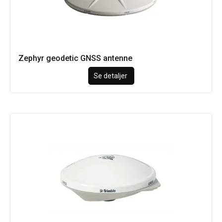
Zephyr geodetic GNSS antenne
Se detaljer