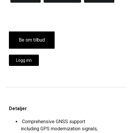
Be om tilbud
Logg inn
Detaljer
Comprehensive GNSS support
including GPS modernization signals,