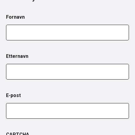
Fornavn
Etternavn
E-post
CAPTCHA