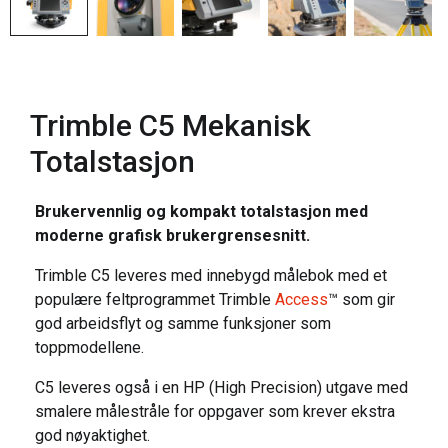
Trimble C5 Mekanisk
Totalstasjon
Brukervennlig og kompakt totalstasjon med
moderne grafisk brukergrensesnitt.
Trimble C5 leveres med innebygd målebok med et
populære feltprogrammet Trimble
Access
™ som gir
god arbeidsflyt og samme funksjoner som
toppmodellene.
C5 leveres også i en HP (High Precision) utgave med
smalere målestråle for oppgaver som krever ekstra
god nøyaktighet.