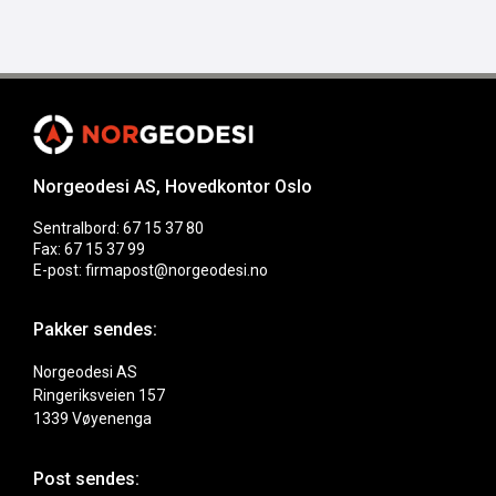
Norgeodesi AS, Hovedkontor Oslo
Sentralbord: 67 15 37 80
Fax: 67 15 37 99
E-post: firmapost@norgeodesi.no
Pakker sendes:
Norgeodesi AS
Ringeriksveien 157
1339 Vøyenenga
Post sendes: