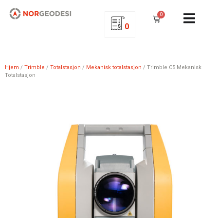
0
0
Hjem
/
Trimble
/
Totalstasjon
/
Mekanisk totalstasjon
/ Trimble C5 Mekanisk
Totalstasjon