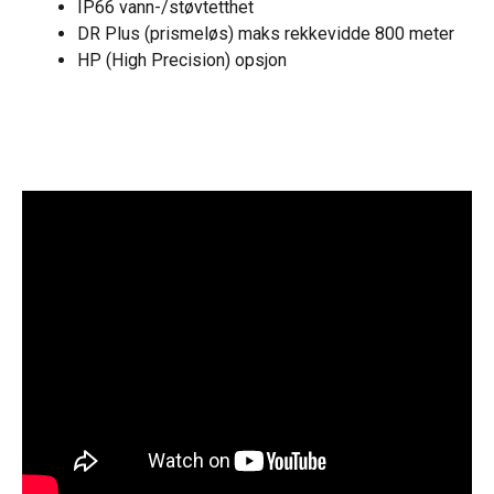
IP66 vann-/støvtetthet
DR Plus (prismeløs) maks rekkevidde 800 meter
HP (High Precision) opsjon