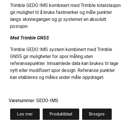
Trimble GEDO IMS kombinert med Trimble totalstasjon
gir mulighet til å bruke fastmerker og måle punkter
langs skinnegangen og gi systemet en absolutt
posisjon.
Med Trimble GNSS
Trimble GEDO IMS system kombinert med Trimble
GNSS gir muligheter for spor måling uten
referansepunkter. Innsamlede data kan brukes til lage
nytt eller modifisert spor design. Referanse punkter
kan etableres og måles under måle oppdraget.
Varenummer: GEDO-IMS
Les mer
Produktblad
Brosjyre