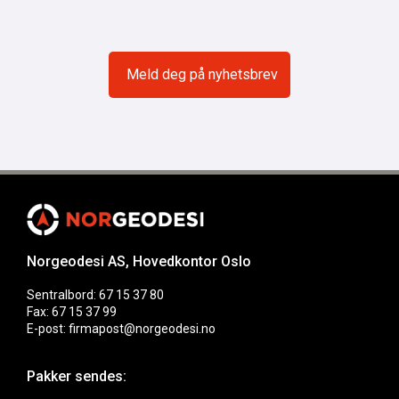
Norgeodesi AS, Hovedkontor Oslo
Sentralbord: 67 15 37 80
Fax: 67 15 37 99
E-post: firmapost@norgeodesi.no
Pakker sendes: