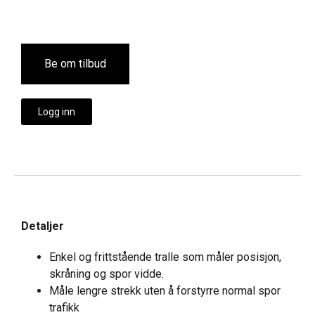
Be om tilbud
Logg inn
Detaljer
Enkel og frittstående tralle som måler posisjon,
skråning og spor vidde.
Måle lengre strekk uten å forstyrre normal spor
trafikk