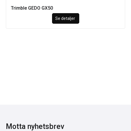
Trimble GEDO GX50
Se detaljer
Motta nyhetsbrev