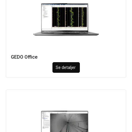
GEDO Office
Se detaljer