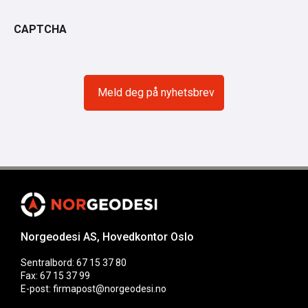
CAPTCHA
Norgeodesi AS, Hovedkontor Oslo
Sentralbord: 67 15 37 80
Fax: 67 15 37 99
E-post: firmapost@norgeodesi.no