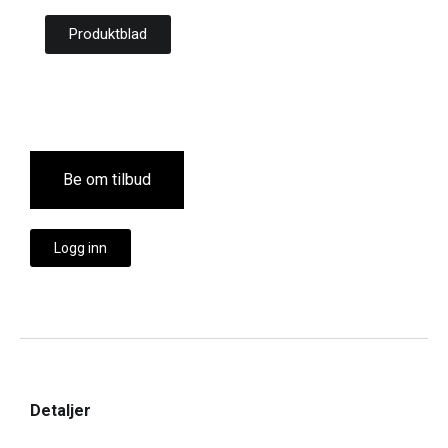
Produktblad
Be om tilbud
Logg inn
Detaljer