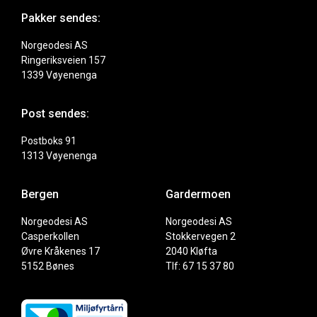
Pakker sendes:
Norgeodesi AS
Ringeriksveien 157
1339 Vøyenenga
Post sendes:
Postboks 91
1313 Vøyenenga
Bergen
Gardermoen
Norgeodesi AS
Norgeodesi AS
Casperkollen
Stokkervegen 2
Øvre Kråkenes 17
2040 Kløfta
5152 Bønes
Tlf: 67 15 37 80