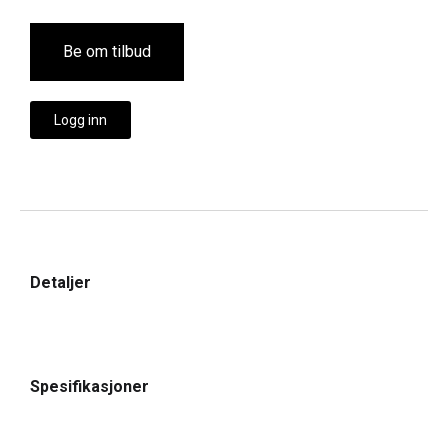
Be om tilbud
Logg inn
Detaljer
Spesifikasjoner