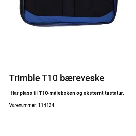
Trimble T10 bæreveske
Har plass til T10-måleboken og eksternt tastatur.
Varenummer: 114124