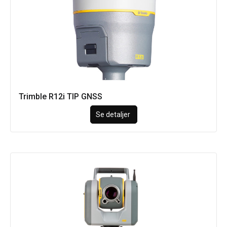
Trimble R12i TIP GNSS
Se detaljer