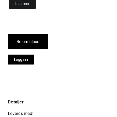
Les mer
Be om tilbud
Logg inn
Detaljer
Leveres med: