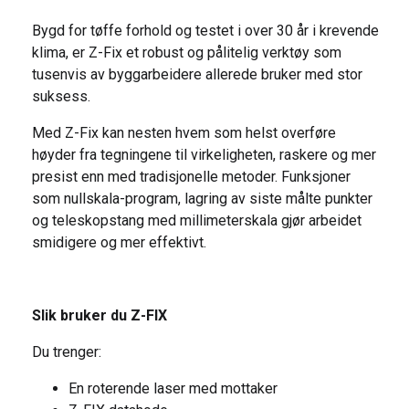
Bygd for tøffe forhold og testet i over 30 år i krevende
klima, er Z-Fix et robust og pålitelig verktøy som
tusenvis av byggarbeidere allerede bruker med stor
suksess.
Med Z-Fix kan nesten hvem som helst overføre
høyder fra tegningene til virkeligheten, raskere og mer
presist enn med tradisjonelle metoder. Funksjoner
som nullskala-program, lagring av siste målte punkter
og teleskopstang med millimeterskala gjør arbeidet
smidigere og mer effektivt.
Slik bruker du Z-FIX
Du trenger:
En roterende laser med mottaker