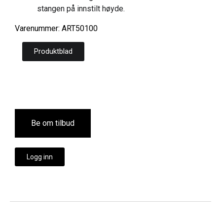
stangen på innstilt høyde.
Varenummer: ART50100
Produktblad
Be om tilbud
Logg inn