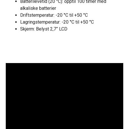
Batterilevetid (20 °C): opptil 100 timer med
alkaliske batterier
Driftstemperatur: -20 °C til +50 °C
Lagringstemperatur: -20 °C til +50 °C
Skjerm: Belyst 2,7” LCD