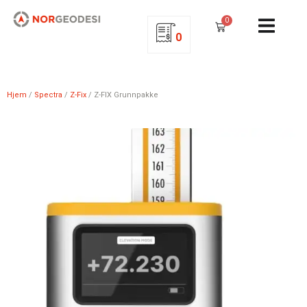
0
0
Hjem
/
Spectra
/
Z-Fix
/ Z-FIX Grunnpakke