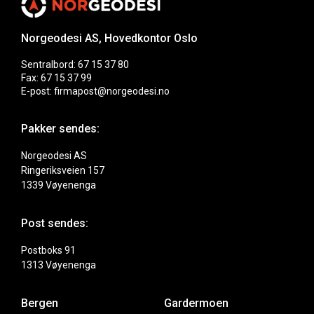
Norgeodesi AS, Hovedkontor Oslo
Sentralbord: 67 15 37 80
Fax: 67 15 37 99
E-post: firmapost@norgeodesi.no
Pakker sendes:
Norgeodesi AS
Ringeriksveien 157
1339 Vøyenenga
Post sendes:
Postboks 91
1313 Vøyenenga
Bergen
Gardermoen