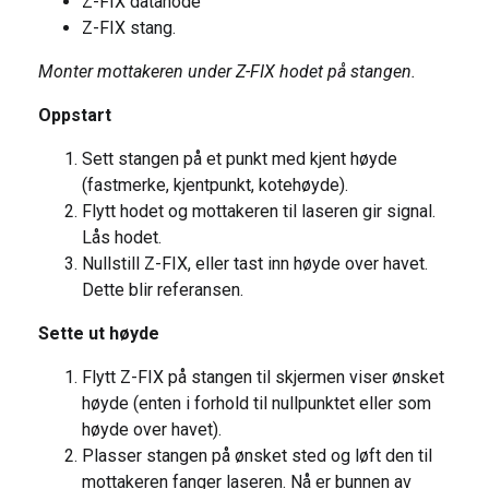
Z-FIX datahode
Z-FIX stang.
Monter mottakeren under Z-FIX hodet på stangen.
Oppstart
Sett stangen på et punkt med kjent høyde
(fastmerke, kjentpunkt, kotehøyde).
Flytt hodet og mottakeren til laseren gir signal.
Lås hodet.
Nullstill Z-FIX, eller tast inn høyde over havet.
Dette blir referansen.
Sette ut høyde
Flytt Z-FIX på stangen til skjermen viser ønsket
høyde (enten i forhold til nullpunktet eller som
høyde over havet).
Plasser stangen på ønsket sted og løft den til
mottakeren fanger laseren. Nå er bunnen av