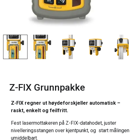
Z-FIX Grunnpakke
Z-FIX regner ut høydeforskjeller automatisk –
raskt, enkelt og feilfritt.
Fest lasermottakeren på Z-FIX-datahodet, juster
nivelleringsstangen over kjentpunkt, og start målingen
umiddelbart.