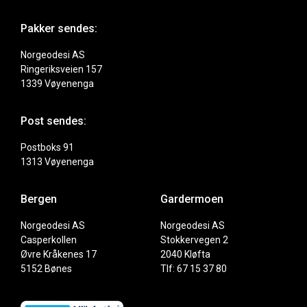
Pakker sendes:
Norgeodesi AS
Ringeriksveien 157
1339 Vøyenenga
Post sendes:
Postboks 91
1313 Vøyenenga
Bergen
Gardermoen
Norgeodesi AS
Norgeodesi AS
Casperkollen
Stokkervegen 2
Øvre Kråkenes 17
2040 Kløfta
5152 Bønes
Tlf: 67 15 37 80