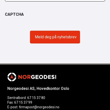
CAPTCHA
Norgeodesi AS, Hovedkontor Oslo
Sentralbord: 67 15 37 80
Fax: 67 15 37 99
E-post: firmapost@norgeodesi.no