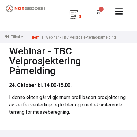
0
0
Tilbake
Hjem
Webinar - TBC Veiprosjektering-pamelding
Webinar - TBC
Veiprosjektering
Påmelding
24. Oktober kl. 14.00-15.00.
I denne økten går vi gjennom profilbasert prosjektering
av vei fra senterlinje og kobler opp mot eksisterende
terreng for masseberegning.