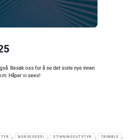
25
også. Besøk oss for å se det siste nye innen
.m. Håper vi sees!
,
,
,
,
STYR
NORGEODESI
STIKNINGSUTSTYR
TRIMBLE