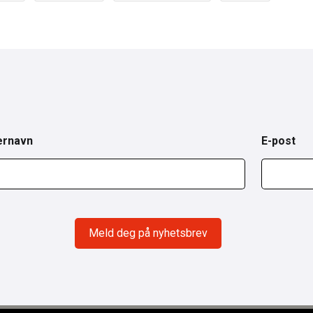
ernavn
E-post