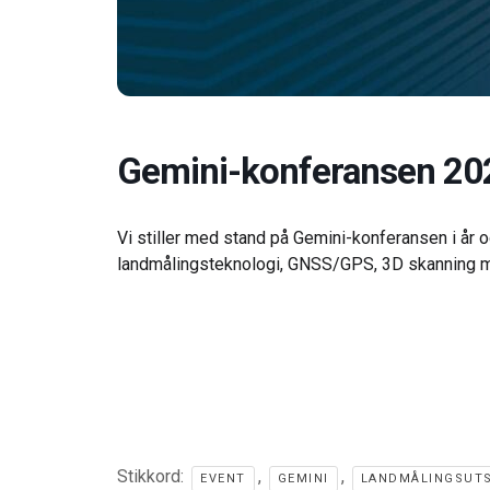
Gemini-konferansen 20
Vi stiller med stand på Gemini-konferansen i år 
landmålingsteknologi, GNSS/GPS, 3D skanning m
Stikkord:
,
,
EVENT
GEMINI
LANDMÅLINGSUT