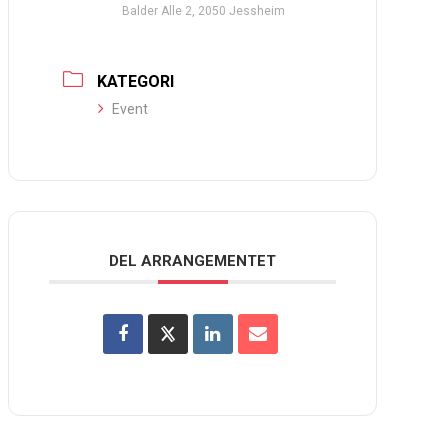
Balder Alle 2, 2050 Jessheim
KATEGORI
Event
DEL ARRANGEMENTET