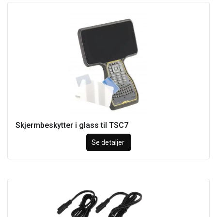
Skjermbeskytter i glass til TSC7
Se detaljer