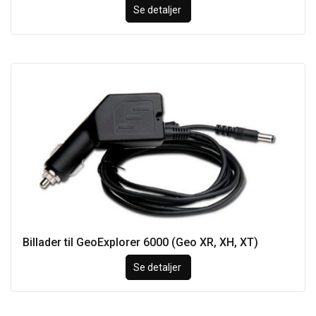
Se detaljer
Billader til GeoExplorer 6000 (Geo XR, XH, XT)
Se detaljer