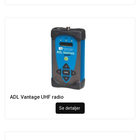
ADL Vantage UHF radio
Se detaljer