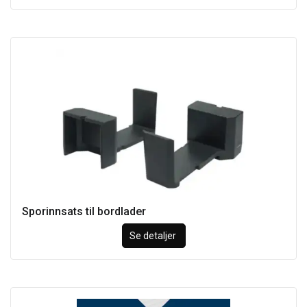
Sporinnsats til bordlader
Se detaljer