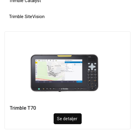
Trimble Catalyst
Trimble SiteVision
Trimble T70
Se detaljer