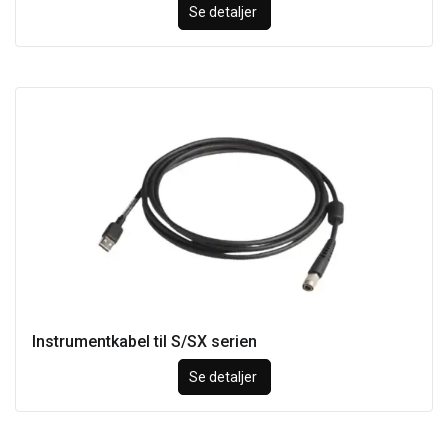
Se detaljer
Instrumentkabel til S/SX serien
Se detaljer