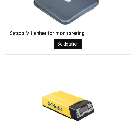
Settop M1 enhet for monitorering
Se detaljer