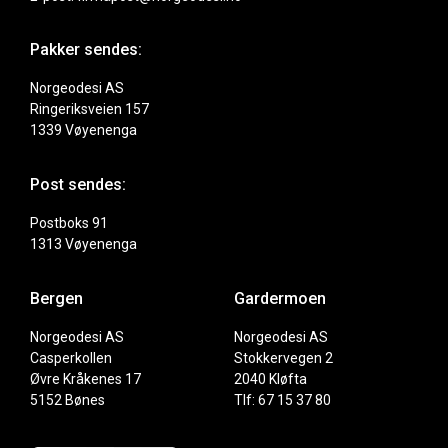
Pakker sendes:
Norgeodesi AS
Ringeriksveien 157
1339 Vøyenenga
Post sendes:
Postboks 91
1313 Vøyenenga
Bergen
Gardermoen
Norgeodesi AS
Norgeodesi AS
Casperkollen
Stokkervegen 2
Øvre Kråkenes 17
2040 Kløfta
5152 Bønes
Tlf: 67 15 37 80