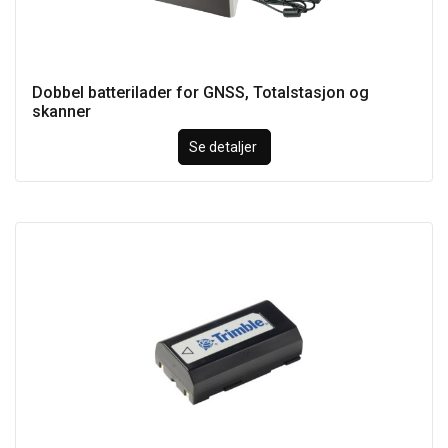
Dobbel batterilader for GNSS, Totalstasjon og
skanner
Se detaljer