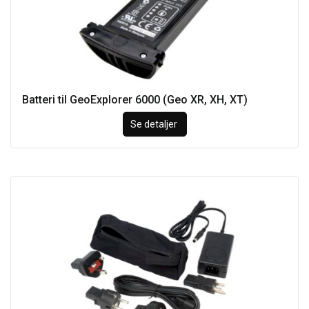
Batteri til GeoExplorer 6000 (Geo XR, XH, XT)
Se detaljer