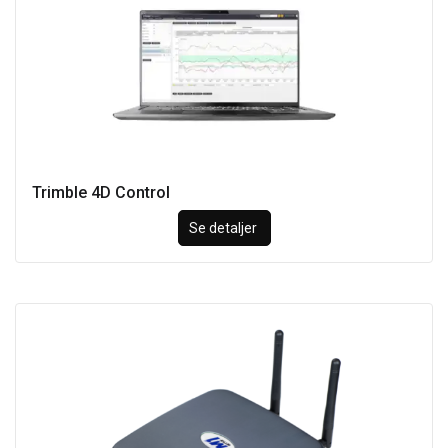
Trimble 4D Control
Se detaljer