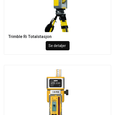
Trimble Ri Totalstasjon
Se detaljer