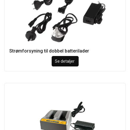
Strømforsyning til dobbel batterilader
Se detaljer