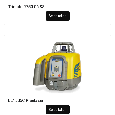
Trimble R750 GNSS
Se detaljer
LL1505C Planlaser
Se detaljer