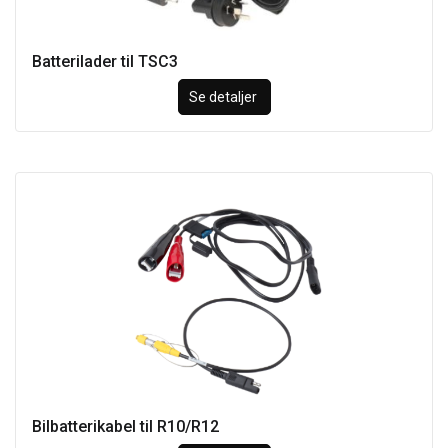
Batterilader til TSC3
Se detaljer
Bilbatterikabel til R10/R12