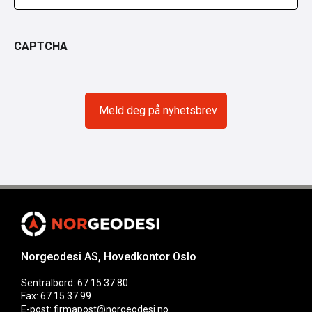
CAPTCHA
Norgeodesi AS, Hovedkontor Oslo
Sentralbord: 67 15 37 80
Fax: 67 15 37 99
E-post: firmapost@norgeodesi.no