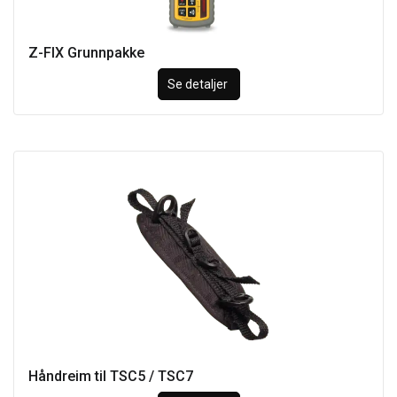
Z-FIX Grunnpakke
Se detaljer
Håndreim til TSC5 / TSC7