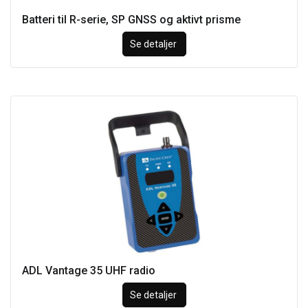
Batteri til R-serie, SP GNSS og aktivt prisme
Se detaljer
ADL Vantage 35 UHF radio
Se detaljer