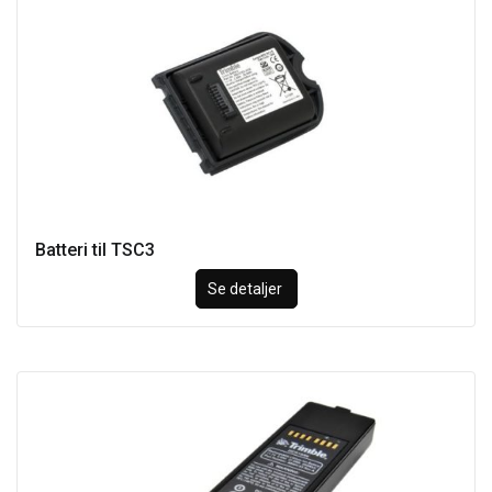
Batteri til TSC3
Se detaljer