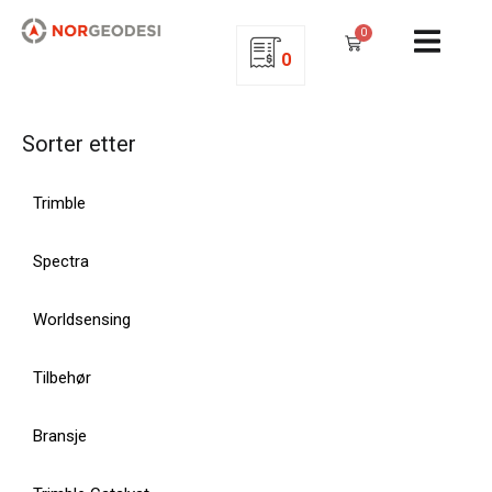
0
0
Sorter etter
Trimble
Spectra
Worldsensing
Tilbehør
Bransje