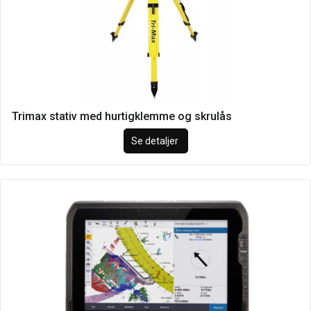
Trimax stativ med hurtigklemme og skrulås
Se detaljer