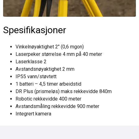
Spesifikasjoner
Vinkelnøyaktighet 2
″
(0,6 mgon)
Laserpeker størrelse 4 mm på 40 meter
Laserklasse 2
Avstandsnøyaktighet 2 mm
IP55 vann/støvtett
1 batteri – 4,5 timer arbeidstid
DR Plus (prismeløs) maks rekkevidde 840m
Robotic rekkevidde 400 meter
Avstandsmåling rekkevidde 900 meter
Integrert kamera