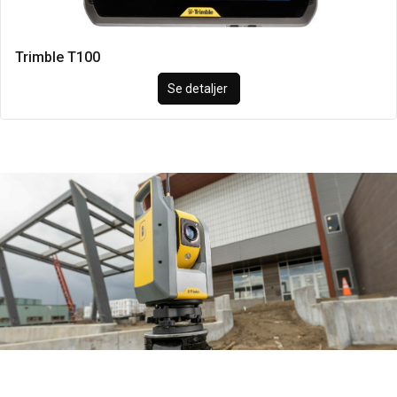
Trimble T100
Se detaljer