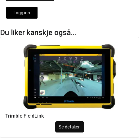
Logg inn
Du liker kanskje også…
Trimble FieldLink
Se detaljer