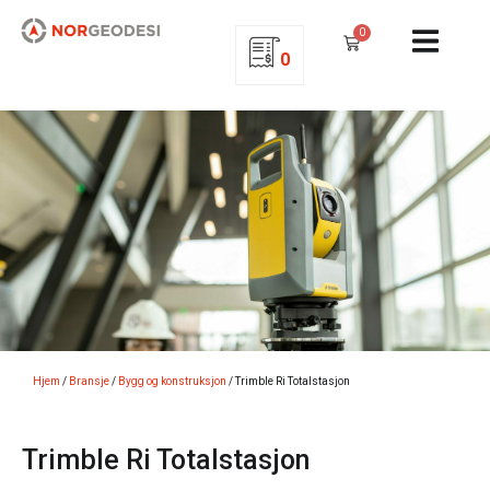
0
0
Hjem
/
Bransje
/
Bygg og konstruksjon
/ Trimble Ri Totalstasjon
Trimble Ri Totalstasjon