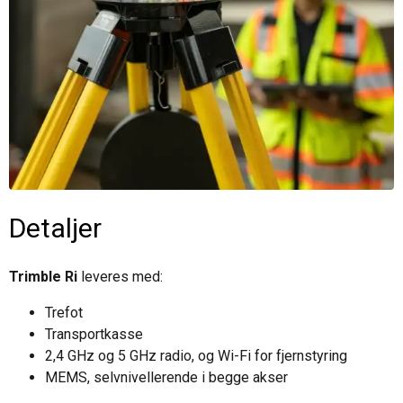
Detaljer
Trimble Ri
leveres med:
Trefot
Transportkasse
2,4 GHz og 5 GHz radio, og Wi-Fi for fjernstyring
MEMS, selvnivellerende i begge akser