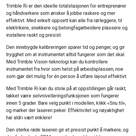
Trimble Ri er den ideelle totalstasjonen for entreprenører
og håndverkere som ønsker å jobbe raskere og mer
effektivt. Med enkelt oppsett kan alle fra rørleggere, til
elektrikere, snekkere og betongfagarbeidere plassere og
installere raskt og presist.
Den innebygde kalibreringen sparer tid og penger, og gir
trygghet om at instrumentet alltid fungerer som det skal.
Med Trimble Vision-teknologi kan du kontrollere
instrumentet fra hvor som helst på arbeidsplassen, noe
som gjør det mulig for én person å utføre layout effektivt.
Med Trimble Ri kan du stole på at oppstillingen går raskt,
takket være selvnivelleringsfunksjonen som fungerer
innen 5 grader. Bare velg punkt i modellen, klikk «Snu til»,
og marker der laseren peker. Effektivitet og nøyaktighet
har aldri vært enklere!
Den sterke røde laseren gir et presist punkt å markere, og