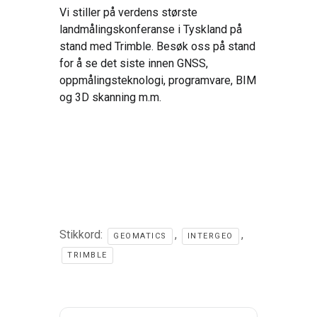
Vi stiller på verdens største
landmålingskonferanse i Tyskland på
stand med Trimble. Besøk oss på stand
for å se det siste innen GNSS,
oppmålingsteknologi, programvare, BIM
og 3D skanning m.m.
Stikkord:
,
,
GEOMATICS
INTERGEO
TRIMBLE