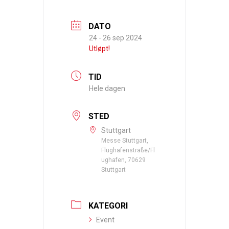
DATO
24 - 26 sep 2024
Utløpt!
TID
Hele dagen
STED
Stuttgart
Messe Stuttgart,
Flughafenstraße/Fl
ughafen, 70629
Stuttgart
KATEGORI
Event