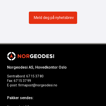
Norgeodesi AS, Hovedkontor Oslo
Sentralbord: 67 15 37 80
Fax: 67 15 37 99
E-post: firmapost@norgeodesi.no
Pakker sendes: