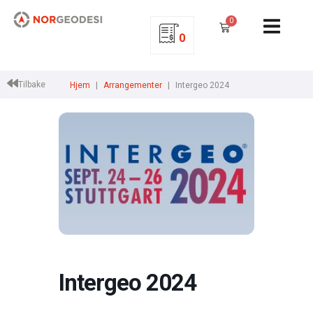
0
0
Tilbake
Hjem
Arrangementer
Intergeo 2024
Intergeo 2024