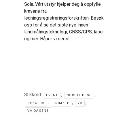
Sola. Vårt utstyr hjelper deg å oppfylle
kravene fra
ledningsregistreringsforskriften. Besøk
oss for å se det siste nye innen
landmålingsteknologi, GNSS/GPS, laser
og mer. Håper vi sees!
Stikkord:
,
,
EVENT
NORGEODESI
,
,
,
SPECTRA
TRIMBLE
VA
VA DAGENE