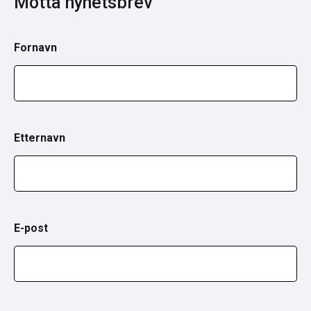
Motta nyhetsbrev
Fornavn
Etternavn
E-post