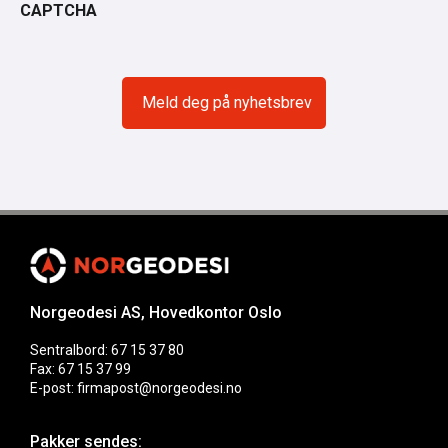
CAPTCHA
Norgeodesi AS, Hovedkontor Oslo
Sentralbord: 67 15 37 80
Fax: 67 15 37 99
E-post: firmapost@norgeodesi.no
Pakker sendes: