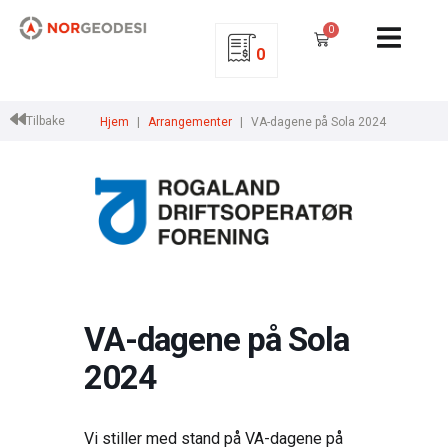
0
0
Tilbake
Hjem
Arrangementer
VA-dagene på Sola 2024
VA-dagene på Sola
2024
Vi stiller med stand på VA-dagene på