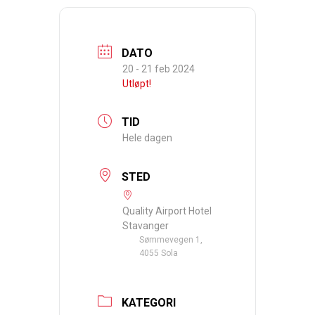
DATO
20 - 21 feb 2024
Utløpt!
TID
Hele dagen
STED
Quality Airport Hotel
Stavanger
Sømmevegen 1,
4055 Sola
KATEGORI