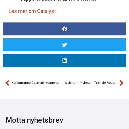
Les mer om Catalyst
Konkurranse Geomatikkdagene
Webinar – Nyheter i Trimble Access v2023.00
Motta nyhetsbrev