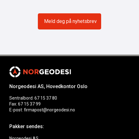
Norgeodesi AS, Hovedkontor Oslo
Sentralbord: 67 15 37 80
Fax: 67 15 37 99
E-post: firmapost@norgeodesi.no
Pakker sendes:
Norgeodesi AS