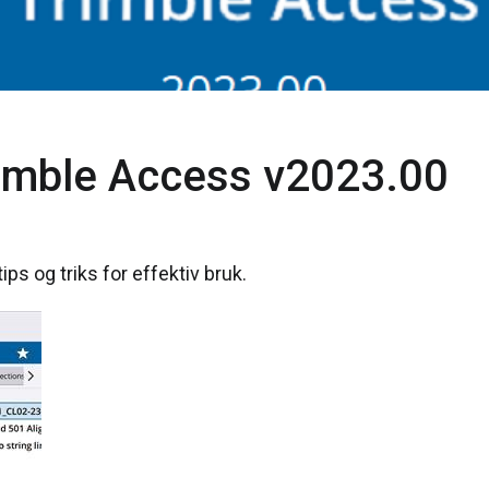
rimble Access v2023.00
ps og triks for effektiv bruk.