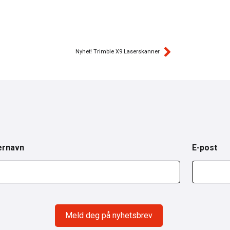
Nyhet! Trimble X9 Laserskanner
ernavn
E-post