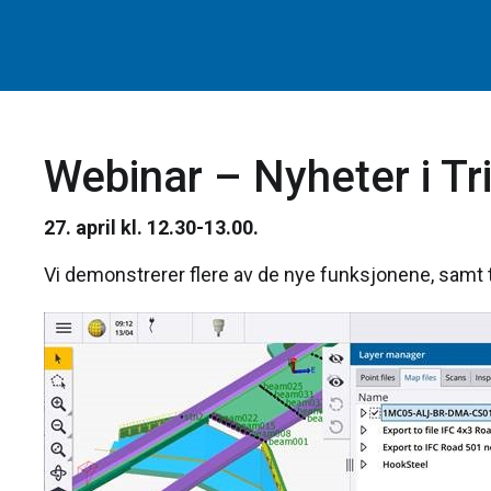
Webinar – Nyheter i T
27. april kl. 12.30-13.00.
Vi demonstrerer flere av de nye funksjonene, samt ti