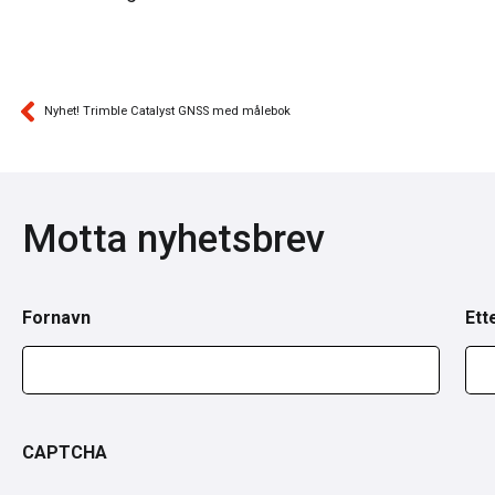
Nyhet! Trimble Catalyst GNSS med målebok
Motta nyhetsbrev
Fornavn
Ett
CAPTCHA