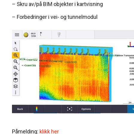
– Skru av/på BIM objekter i kartvisning
– Forbedringer i vei- og tunnelmodul
Påmelding:
klikk her