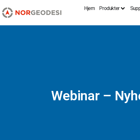
Hjem
Produkter
Supp
Webinar – Nyh