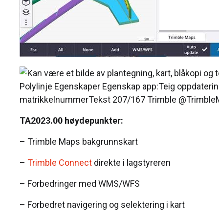
TA2023.00 høydepunkter:
– Trimble Maps bakgrunnskart
–
Trimble Connect
direkte i lagstyreren
– Forbedringer med WMS/WFS
– Forbedret navigering og selektering i kart