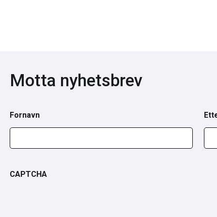
Motta nyhetsbrev
Fornavn
Ett
CAPTCHA