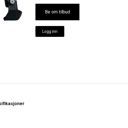
Be om tilbud
Logg inn
ifikasjoner