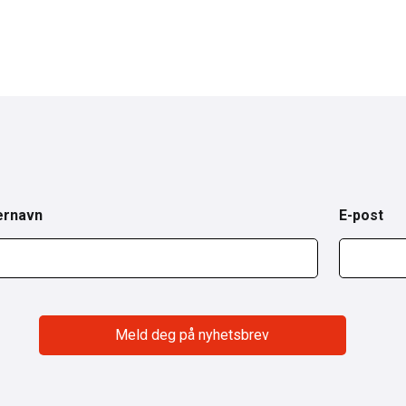
ernavn
E-post