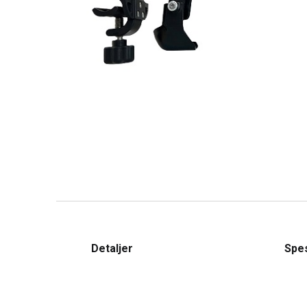
Detaljer
Spes