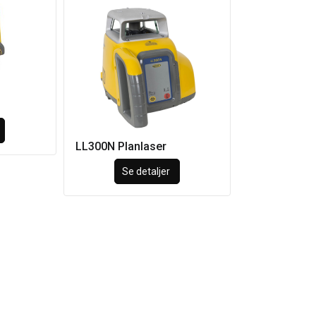
LL300N Planlaser
Se detaljer