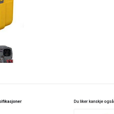
ifikasjoner
Du liker kanskje ogs