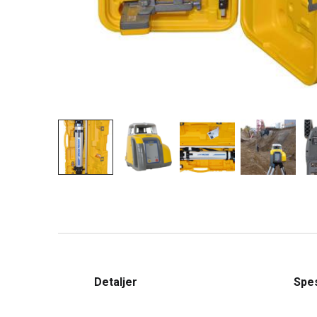
Detaljer
Spes