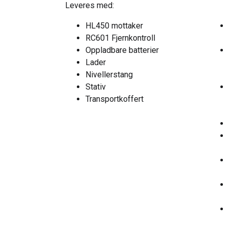
Leveres med:
HL450 mottaker
RC601 Fjernkontroll
Oppladbare batterier
Lader
Nivellerstang
Stativ
Transportkoffert