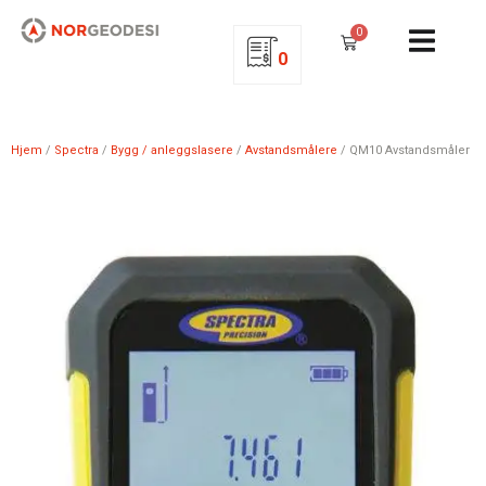
0
0
Hjem
/
Spectra
/
Bygg / anleggslasere
/
Avstandsmålere
/ QM10 Avstandsmåler