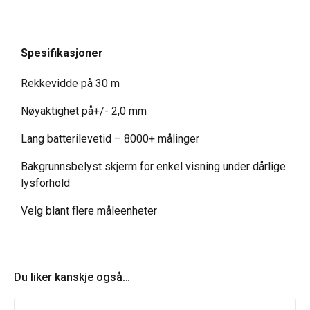
Spesifikasjoner
Rekkevidde på 30 m
Nøyaktighet på+/- 2,0 mm
Lang batterilevetid – 8000+ målinger
Bakgrunnsbelyst skjerm for enkel visning under dårlige
lysforhold
Velg blant flere måleenheter
Du liker kanskje også…