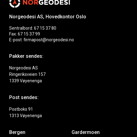
Norgeodesi AS, Hovedkontor Oslo
Sentralbord: 67 15 37 80
Fax: 67 15 37 99
E-post: firmapost@norgeodesi.no
Pakker sendes:
Norgeodesi AS
Ringeriksveien 157
1339 Vøyenenga
Post sendes:
Postboks 91
1313 Vøyenenga
Bergen
Gardermoen