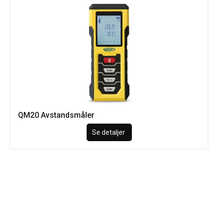
QM20 Avstandsmåler
Se detaljer