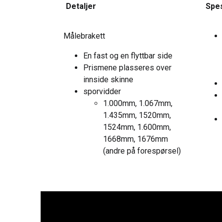
Detaljer
Spes
Målebrakett
En fast og en flyttbar side
Prismene plasseres over
innside skinne
sporvidder
1.000mm, 1.067mm,
1.435mm, 1520mm,
1524mm, 1.600mm,
1668mm, 1676mm
(andre på forespørsel)