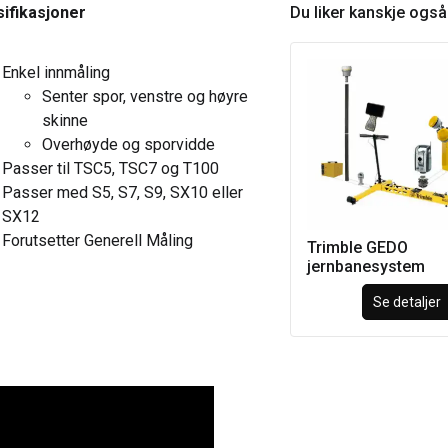
ifikasjoner
Du liker kanskje ogs
Enkel innmåling
Senter spor, venstre og høyre
skinne
Overhøyde og sporvidde
Passer til TSC5, TSC7 og T100
Passer med S5, S7, S9, SX10 eller
SX12
Forutsetter Generell Måling
Trimble GEDO
jernbanesystem
Se detaljer