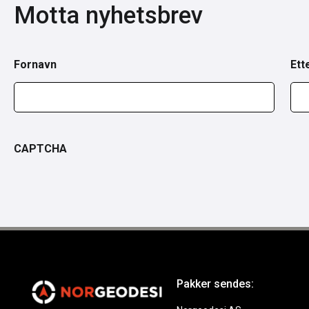
Motta nyhetsbrev
Fornavn
Ett
CAPTCHA
Pakker sendes: