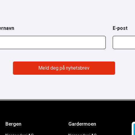
ernavn
E-post
Bergen
Gardermoen