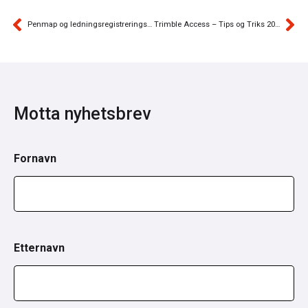
Penmap og ledningsregistreringsforskriften 2022
Trimble Access – Tips og Triks 2022
Motta nyhetsbrev
Fornavn
Etternavn