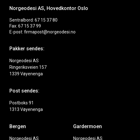
Norgeodesi AS, Hovedkontor Oslo
Sentralbord: 67 15 37 80
Fax: 67 15 37 99
E-post: firmapost@norgeodesi.no
Pakker sendes:
Norgeodesi AS
Ringeriksveien 157
1339 Vøyenenga
Post sendes:
Postboks 91
1313 Vøyenenga
Bergen
Gardermoen
Norgeodesi AS
Norgeodesi AS