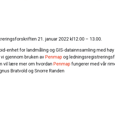
reringsforskriften 21. januar 2022 kl12.00 – 13.00.
roid-enhet for landmåling og GIS-datainnsamling med høy
r vi gjennom bruken av
Penmap
og ledningsregistreringsfo
som vil lære mer om hvordan
Penmap
fungerer med vår rim
agnus Bratvold og Snorre Randen