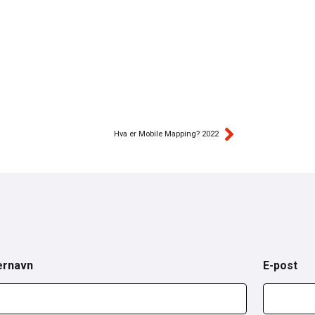
Hva er Mobile Mapping? 2022
ernavn
E-post