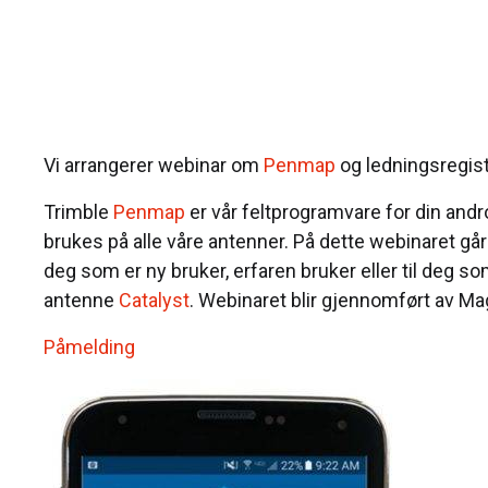
Vi arrangerer webinar om
Penmap
og ledningsregist
Trimble
Penmap
er vår feltprogramvare for din and
brukes på alle våre antenner. På dette webinaret gå
deg som er ny bruker, erfaren bruker eller til deg 
antenne
Catalyst
. Webinaret blir gjennomført av M
Påmelding