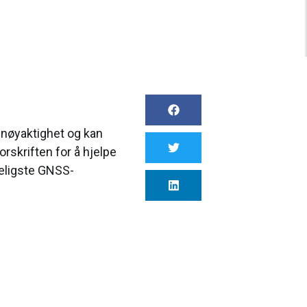
 nøyaktighet og kan
rskriften for å hjelpe
eligste GNSS-