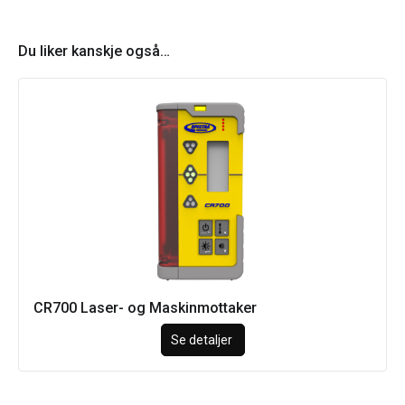
Du liker kanskje også…
CR700 Laser- og Maskinmottaker
Se detaljer