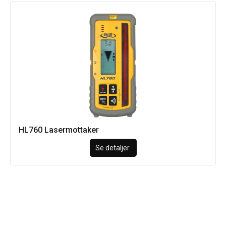
HL760 Lasermottaker
Se detaljer