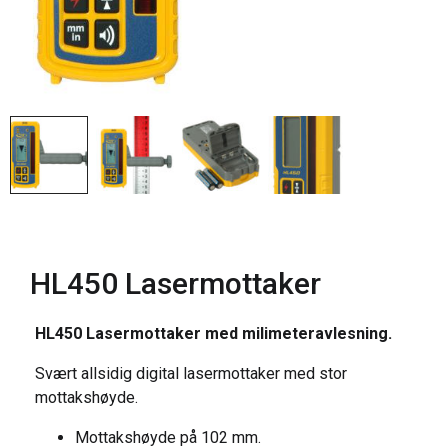
HL450 Lasermottaker
HL450 Lasermottaker med milimeteravlesning.
Svært allsidig digital lasermottaker med stor
mottakshøyde.
Mottakshøyde på 102 mm.