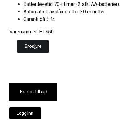
Batterilevetid 70+ timer (2 stk. AA-batterier).
Automatisk avslåing etter 30 minutter.
Garanti på 3 år.
Varenummer: HL450
Brosjyre
Be om tilbud
Logg inn