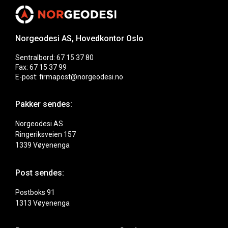
Norgeodesi AS, Hovedkontor Oslo
Sentralbord: 67 15 37 80
Fax: 67 15 37 99
E-post: firmapost@norgeodesi.no
Pakker sendes:
Norgeodesi AS
Ringeriksveien 157
1339 Vøyenenga
Post sendes:
Postboks 91
1313 Vøyenenga