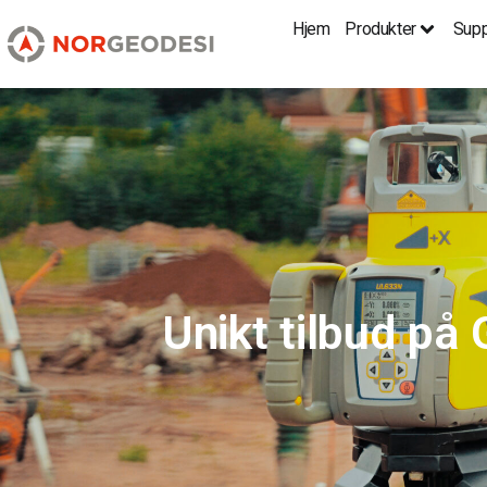
Hjem
Produkter
Supp
Unikt tilbud p