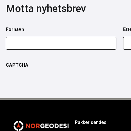
Motta nyhetsbrev
Fornavn
Ett
CAPTCHA
Pakker sendes: