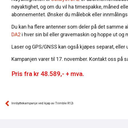
nøyaktighet, og om du vil ha timespakke, måned el
abonnementet. Ønsker du målebok eller innmålingsp
Du kan ha flere antenner som deler på det samme a
DA2
i hver sin bil eller gravemaskin og hoppe ut og m
Laser og GPS/GNSS kan også kjøpes separat, eller u
Kampanjen varer til 17. november. Kontakt oss på 
Pris fra kr 48.589,- + mva.
Innbyttekampanje ved kjøp av Trimble R12i