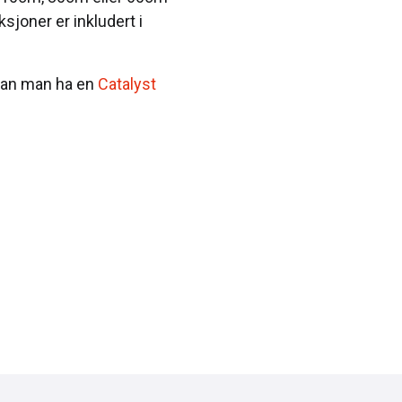
sjoner er inkludert i
 kan man ha en
Catalyst