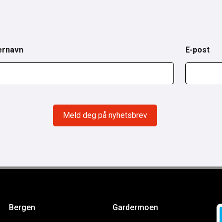
ernavn
E-post
Bergen
Gardermoen