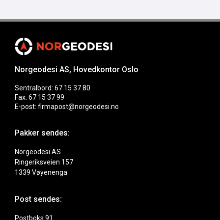
Norgeodesi AS, Hovedkontor Oslo
Sentralbord: 67 15 37 80
Fax: 67 15 37 99
E-post: firmapost@norgeodesi.no
Pakker sendes:
Norgeodesi AS
Ringeriksveien 157
1339 Vøyenenga
Post sendes:
Postboks 91