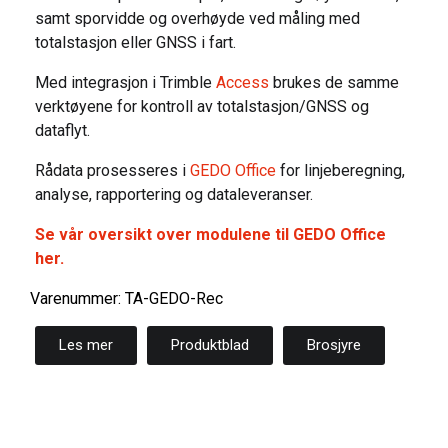
samt sporvidde og overhøyde ved måling med
totalstasjon eller GNSS i fart.
Med integrasjon i Trimble
Access
brukes de samme
verktøyene for kontroll av totalstasjon/GNSS og
dataflyt.
Rådata prosesseres i
GEDO Office
for linjeberegning,
analyse, rapportering og dataleveranser.
Se vår oversikt over modulene til GEDO Office
her.
Varenummer: TA-GEDO-Rec
Les mer
Produktblad
Brosjyre