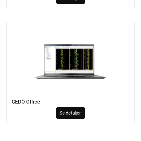
GEDO Office
Se detaljer