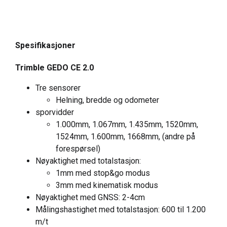
Spesifikasjoner
Trimble GEDO CE 2.0
Tre sensorer
Helning, bredde og odometer
sporvidder
1.000mm, 1.067mm, 1.435mm, 1520mm,
1524mm, 1.600mm, 1668mm, (andre på
forespørsel)
Nøyaktighet med totalstasjon:
1mm med stop&go modus
3mm med kinematisk modus
Nøyaktighet med GNSS: 2-4cm
Målingshastighet med totalstasjon: 600 til 1.200
m/t