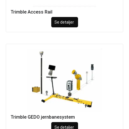
Trimble Access Rail
Se detaljer
Trimble GEDO jernbanesystem
Se detaljer