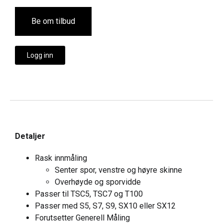
Be om tilbud
Logg inn
Detaljer
Rask innmåling
Senter spor, venstre og høyre skinne
Overhøyde og sporvidde
Passer til TSC5, TSC7 og T100
Passer med S5, S7, S9, SX10 eller SX12
Forutsetter Generell Måling