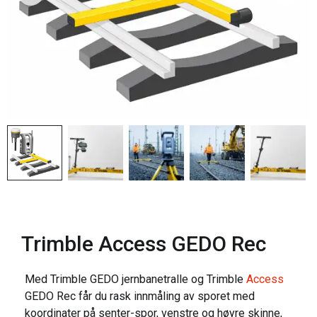
Trimble Access GEDO Rec
Med Trimble GEDO jernbanetralle og Trimble
Access
GEDO Rec får du rask innmåling av sporet med
koordinater på senter-spor, venstre og høyre skinne,