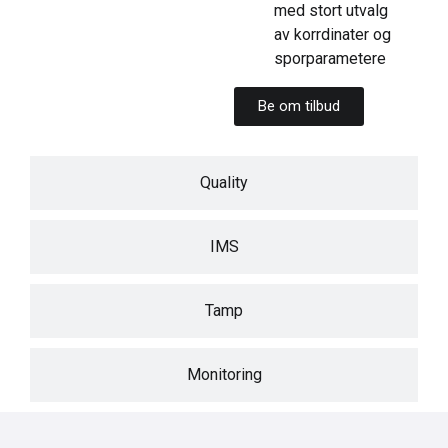
med stort utvalg
av korrdinater og
sporparametere
Be om tilbud
Quality
IMS
Tamp
Monitoring