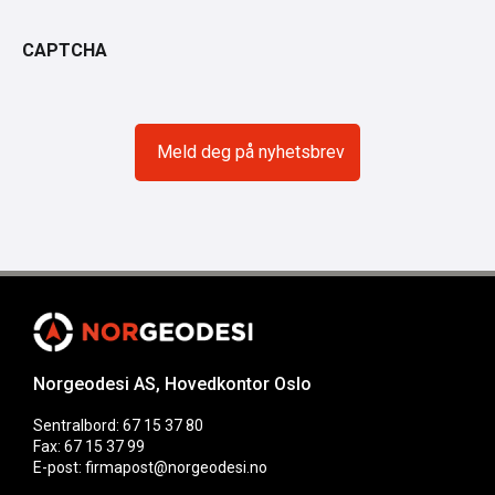
CAPTCHA
Norgeodesi AS, Hovedkontor Oslo
Sentralbord: 67 15 37 80
Fax: 67 15 37 99
E-post: firmapost@norgeodesi.no