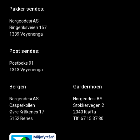
Pakker sendes:
Norgeodesi AS
Ringeriksveien 157
1339 Vøyenenga
Post sendes:
Postboks 91
1313 Vøyenenga
Bergen
Gardermoen
Norgeodesi AS
Norgeodesi AS
Casperkollen
Stokkervegen 2
Øvre Kråkenes 17
2040 Kløfta
5152 Bønes
Tlf: 67 15 37 80