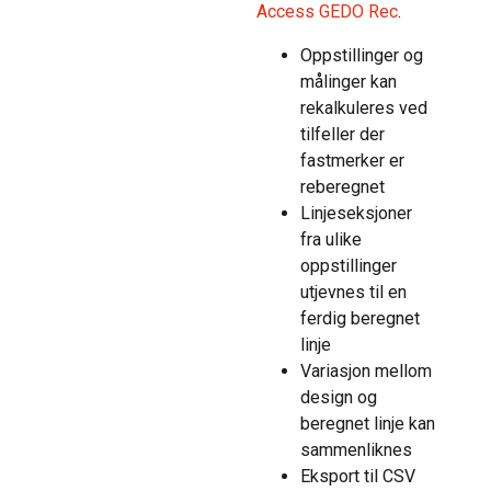
Access GEDO Rec
.
Oppstillinger og
målinger kan
rekalkuleres ved
tilfeller der
fastmerker er
reberegnet
Linjeseksjoner
fra ulike
oppstillinger
utjevnes til en
ferdig beregnet
linje
Variasjon mellom
design og
beregnet linje kan
sammenliknes
Eksport til CSV