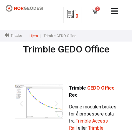
0
0
Tilbake
Hjem
Trimble GEDO Office
Trimble GEDO Office
Rec
Trimble
GEDO Office
Rec
Denne modulen brukes
for å prosessere data
fra
Trimble Access
Rail
eller
Trimble