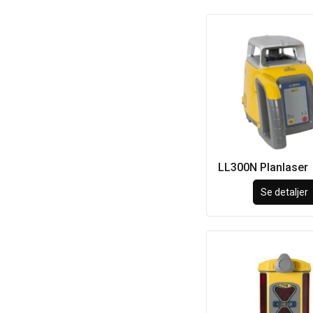
LL300N Planlaser
Se detaljer