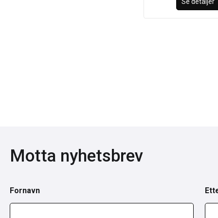
Se detaljer
Motta nyhetsbrev
Fornavn
Ett