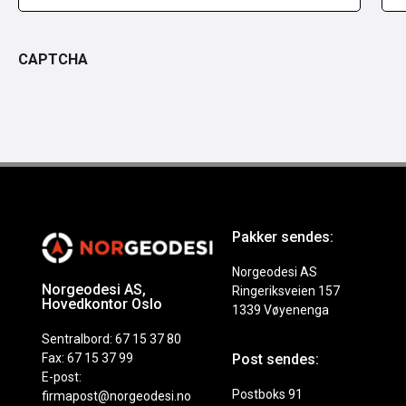
CAPTCHA
Pakker sendes:
Norgeodesi AS
Norgeodesi AS,
Ringeriksveien 157
Hovedkontor Oslo
1339 Vøyenenga
Sentralbord: 67 15 37 80
Fax: 67 15 37 99
Post sendes:
E-post:
Postboks 91
firmapost@norgeodesi.no